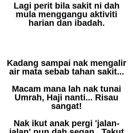
Lagi perit bila sakit ni dah
mula menggangu aktiviti
harian dan ibadah.
Kadang sampai nak mengalir
air mata sebab tahan sakit...
Macam mana lah nak tunai
Umrah, Haji nanti... Risau
sangat!
Nak ikut anak pergi 'jalan-
jalan' pun dah segan.. Takut