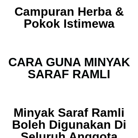
Campuran Herba &
Pokok Istimewa
CARA GUNA MINYAK
SARAF RAMLI
Minyak Saraf Ramli
Boleh Digunakan Di
Seluruh Anggota