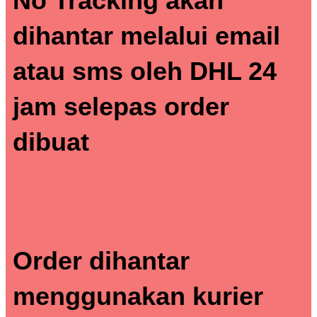
No Tracking akan
dihantar melalui email
atau sms oleh DHL 24
jam selepas order
dibuat
Order dihantar
menggunakan kurier